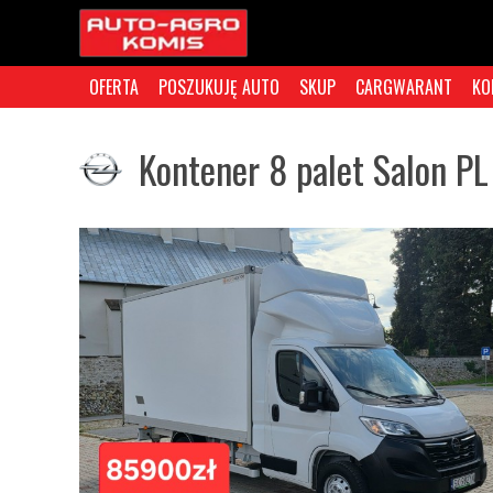
OFERTA
POSZUKUJĘ AUTO
SKUP
CARGWARANT
KO
Kontener 8 palet Salon P