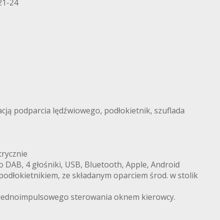
21-24
acją podparcia lędźwiowego, podłokietnik, szuflada
rycznie
 DAB, 4 głośniki, USB, Bluetooth, Apple, Android
odłokietnikiem, ze składanym oparciem środ. w stolik
a jednoimpulsowego sterowania oknem kierowcy.