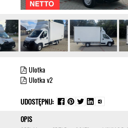
Ulotka
Ulotka v2
UDOSTĘPNIJ:
OPIS