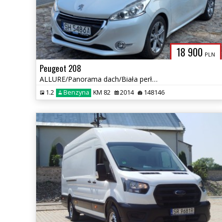
18 900
PLN
Peugeot 208
ALLURE/Panorama dach/Biała perła/Salon PL/Gwarancja
1.2
Benzyna
KM 82
2014
148146