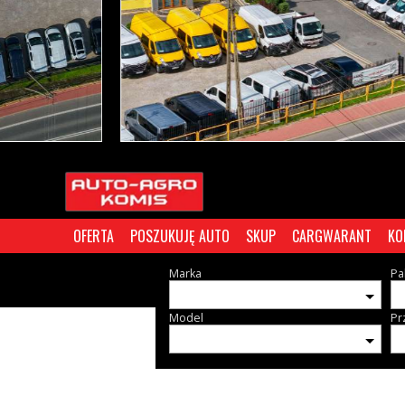
OFERTA
POSZUKUJĘ AUTO
SKUP
CARGWARANT
KO
Marka
Pa
Model
Pr