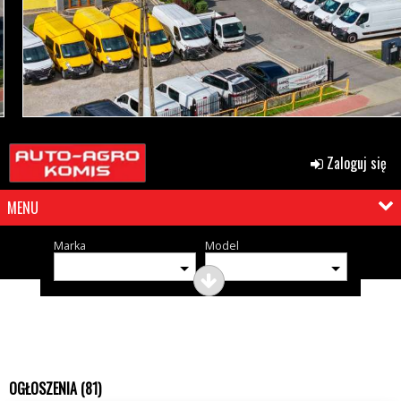
Zaloguj się
MENU
Marka
Model
OGŁOSZENIA (81)