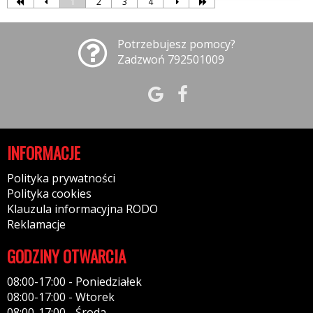
1
2
3
4
Potrzebujesz pomocy?
Zadzwoń 792501009
INFORMACJE
Polityka prywatności
Polityka cookies
Klauzula informacyjna RODO
Reklamacje
GODZINY OTWARCIA
08:00-17:00 - Poniedziałek
08:00-17:00 - Wtorek
08:00-17:00 - Środa